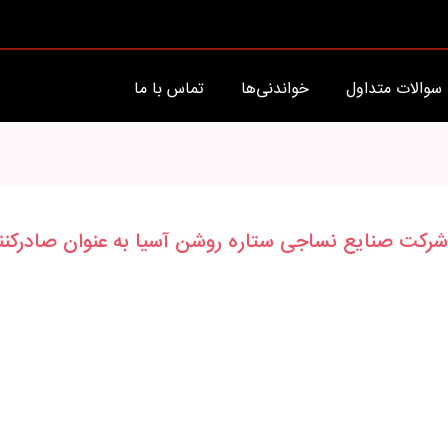
سوالات متداول
خواندنی‌ها
تماس با ما
رکت صنایع نساجی ستاره روشن آسیا به عنوان صادرکننده ن