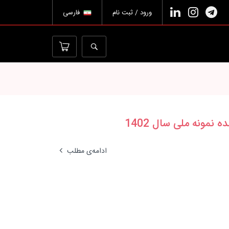
ورود / ثبت نام
فارسی
مونه ملی سال 1402
ادامه‌ی مطلب