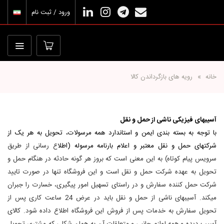
ورود / ثبت نام
خانه
رویه های بازگرداندن کالا
آسیب‏های فیزیکی ناشی از حمل و نقل
با توجه به بسته بندی ایمن و استاندارد همه مرسولات، تحویل به هر یک از
شرکت‏‏های حمل و نقل معتبر و اعلام بارنامه مرسوله (اطلا
ع رسانی از طریق
سرویس پیام کوتاه) به این معنی است که بروز هر گونه حادثه در هنگام حمل و
تحویل به عهده شرکت حمل و نقل است و این فروشگاه تنها در صورت تایید
شرکت حمل کننده سفارش و در راستای تسهیل امور پیگیری، خسارت را جبران
می‏کند. آسیب‏‏های ناشی از حمل و نقل باید در عرض 24 ساعت کاری پس از
تحویل سفارش به خدمات پس از فروش این فروشگاه اطلاع داده شود. کالای