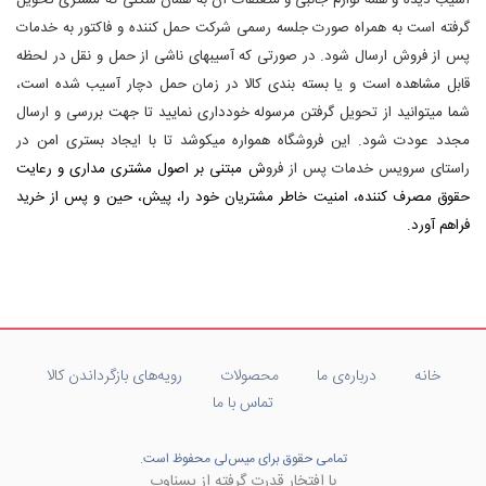
آسیب دیده و همه لوازم جانبی و متعلقات آن به همان شکلی که مشتری تحویل
گرفته است به همراه صورت جلسه رسمی شرکت حمل کننده و فاکتور به خدمات
پس از فروش ارسال شود. در صورتی که آسیب‏های ناشی از حمل و نقل در لحظه
قابل مشاهده است و یا بسته بندی کالا در زمان حمل دچار آسیب شده است،
شما می‏توانید از تحویل گرفتن مرسوله خودداری نمایید تا جهت بررسی و ارسال
مجدد عودت شود. این فروشگاه همواره می‏کوشد تا با ایجاد بستری امن در
راستای سرویس خدمات پس از فرو
ش مبتنی بر اصول مشتری مداری و رعایت
حقوق مصرف کننده، امنیت خاطر مشتریان خود را، پیش، حین و پس از خرید
فراهم آورد.
خانه
درباره‌ی ما
محصولات
رویه‌های بازگرداندن کالا
تماس با ما
تمامی حقوق برای میس‌لی محفوظ است.
با افتخار قدرت گرفته از یسناوب