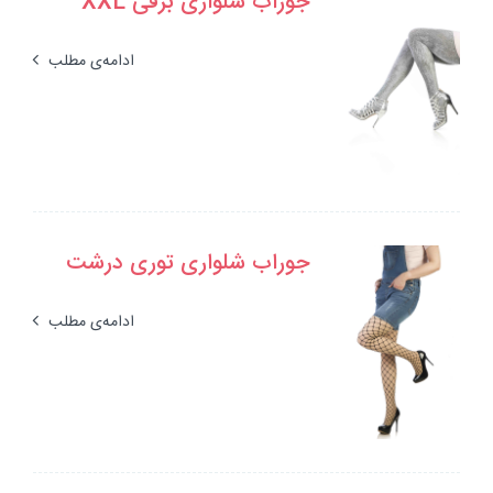
جوراب شلواری برفی XXL
ادامه‌ی مطلب
جوراب شلواری توری درشت
ادامه‌ی مطلب