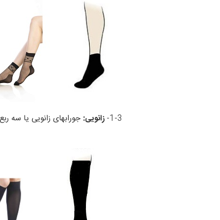
1-3-
زانویی:
جورابهای زانویی یا سه ربع ت