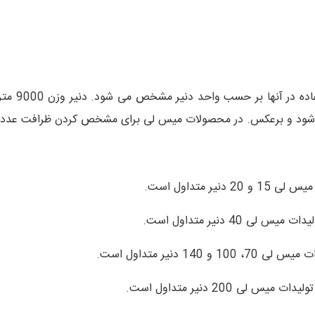
ظرافت محصول
 شود و برعکس. در محصولات میس لی برای مشخص کردن ظرافت عدد دن