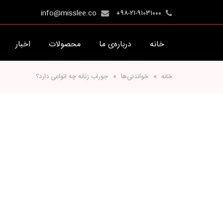
info@misslee.co
+۹۸-۲۱-۹۱۰۳۱۰۰۰
خانه
درباره‌ی ما
محصولات
اخبار
خانه
خواندنی‌ها
جوراب زنانه چه انواعی دارد؟