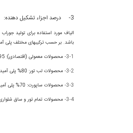
3-
درصد اجزاء تشکیل دهنده:
الیاف مورد استفاده برای تولید جوراب
باشد. بر حسب ترکیبهای مختلف پلی آمید
3-1-
محصولات معمولی (اقتصادی): 95% پلی آمید – 5% الاستان
3-2-
محصولات لب تور: 80% پلی آمید – 20% الاستان
3-3-
محصولات ساپورت: 70% پلی آمید – 30% الاستان
3-4-
محصولات تمام تور و ساق شلواری ساپورت: 60% پلی آمی