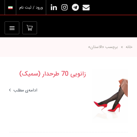
ورود / ثبت نام
خانه
برچسب «الاستان»
زانویی 70 طرحدار (سمیک)
ادامه‌ی مطلب