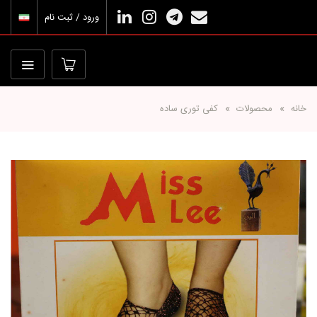
ورود / ثبت نام
خانه
محصولات
کفی توری ساده