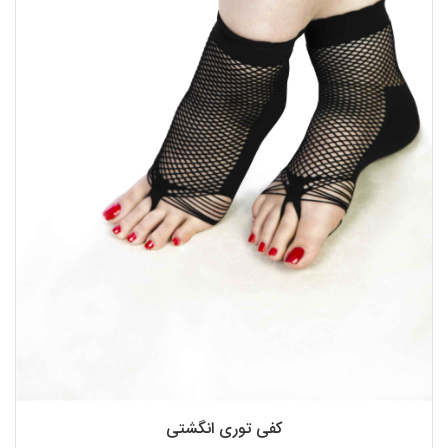
کفی توری انگشتی