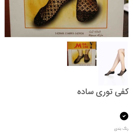
کفی توری ساده
رنگ بندی