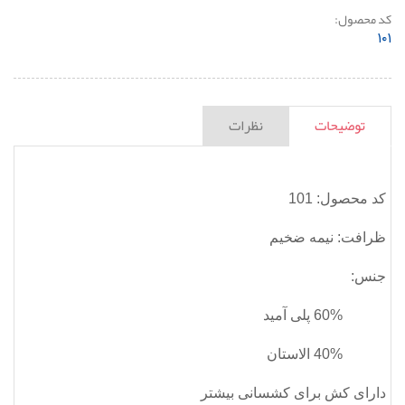
کد محصول:
۱۰۱
توضیحات
نظرات
کد محصول: 101
ظرافت: نیمه ضخیم
جنس:
60% پلی آمید
40% الاستان
دارای کش برای کشسانی بیشتر