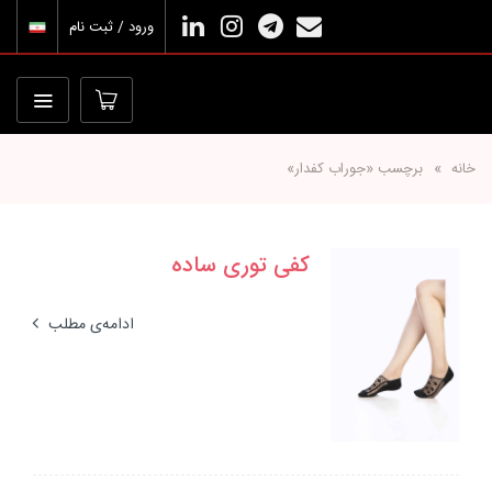
ورود / ثبت نام
خانه
برچسب «جوراب کفدار»
کفی توری ساده
ادامه‌ی مطلب