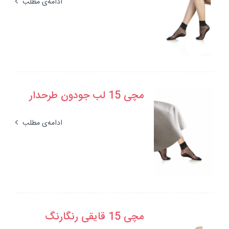
ادامه‌ی مطلب
مچی 15 لب جودون طرحدار
ادامه‌ی مطلب
مچی 15 قایقی رنگارنگ