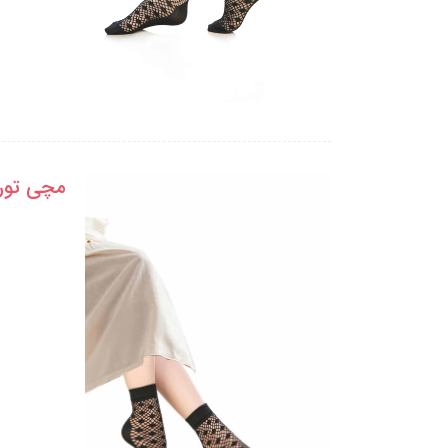
مچی تور