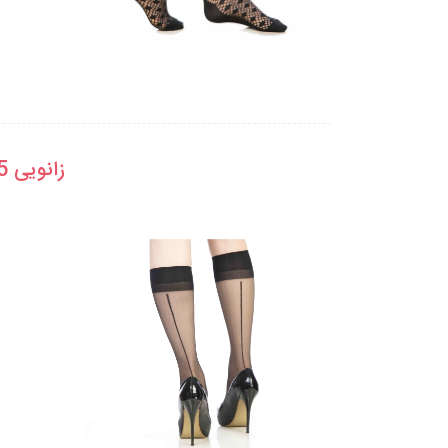
زانویی 15 کفه دار