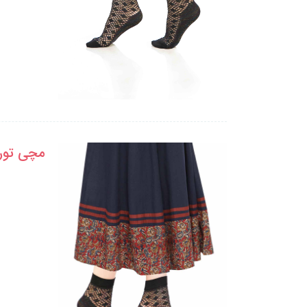
مچی تور