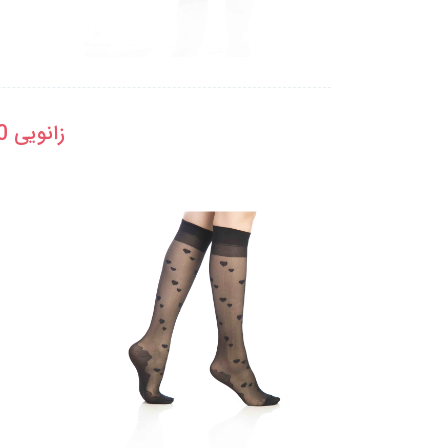
زانویی 20 طرح دار