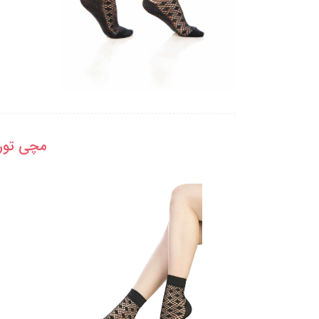
مچی تور