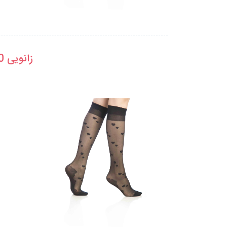
زانویی 20 طرح دار