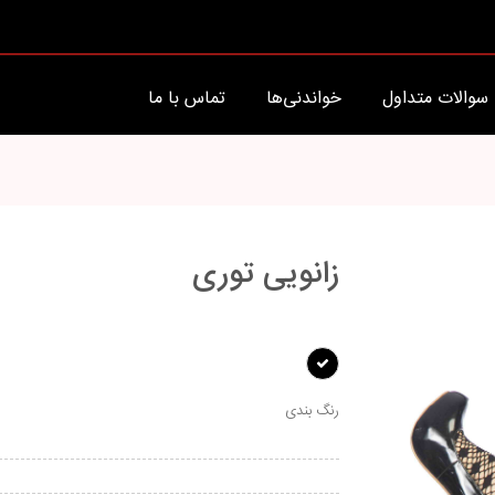
سوالات متداول
خواندنی‌ها
تماس با ما
زانویی توری
رنگ بندی