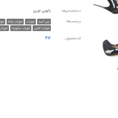
دسته‌بندی‌ها:
زانویی توری
برچسب‌ها:
پلی آمید
جوراب
جوراب زنانه
جور
جوراب کشی
جوراب ساپورت
جوراب 
کد محصول:
۴۱۲