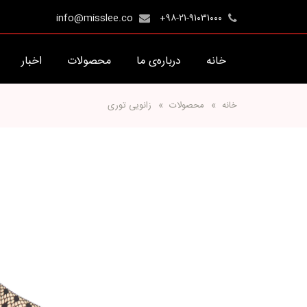
info@misslee.co
+۹۸-۲۱-۹۱۰۳۱۰۰۰
خانه
درباره‌ی ما
محصولات
اخبار
خانه
محصولات
زانویی توری