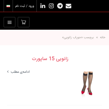
ورود / ثبت نام
خانه
برچسب «جوراب زانویی»
زانویی 15 ساپورت
ادامه‌ی مطلب