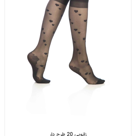
زانویی 20 طرح دار