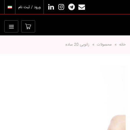
ورود / ثبت نام
خانه
محصولات
زانویی 20 ساده