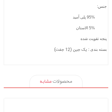
جنس:
95% پلی آمید
5% الاستان
پنجه تقویت شده
یک جین (12 جفت)
بسته بندی
:
مشابه
محصولات