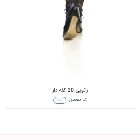
زانویی 20 کفه دار
کد محصول
۴۰۴