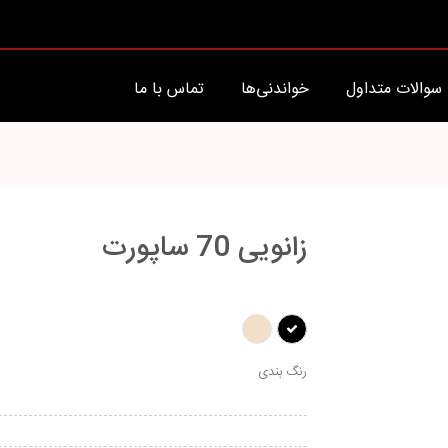
سوالات متداول
خواندنی‌ها
تماس با ما
زانویی 70 ساپورت
رنگ بندی