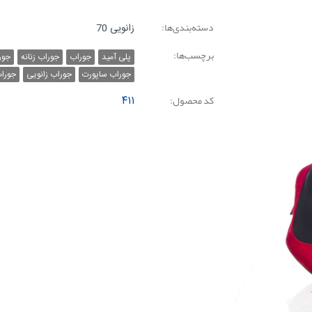
دسته‌بندی‌ها:
زانویی 70
برچسب‌ها:
پلی آمید
جوراب
جوراب زنانه
جور
جوراب ساپورت
جوراب زانویی
جوراب
کد محصول:
۴۱۱