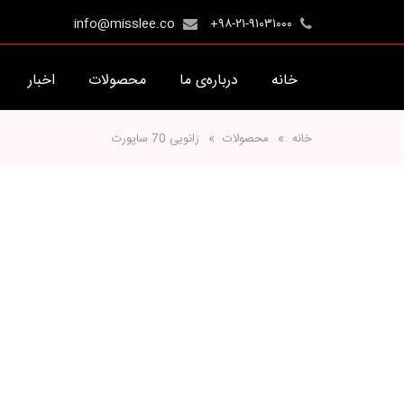
info@misslee.co
+۹۸-۲۱-۹۱۰۳۱۰۰۰
خانه
درباره‌ی ما
محصولات
اخبار
خانه
محصولات
زانویی 70 ساپورت