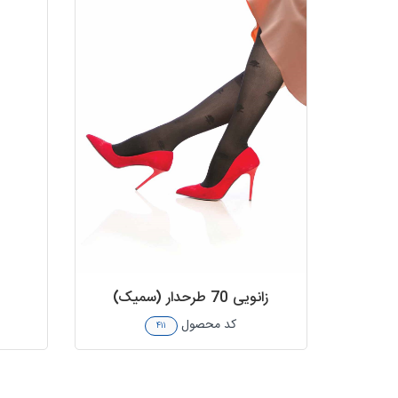
زانویی 70 طرحدار (سمیک)
کد محصول
۴۱۱