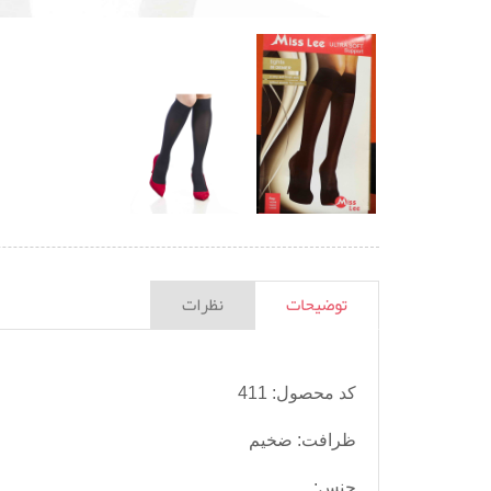
توضیحات
نظرات
کد محصول: 411
ظرافت: ضخیم
جنس: