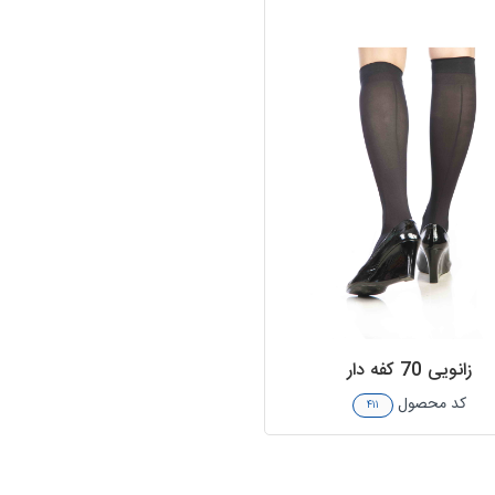
زانویی 70 کفه دار
کد محصول
۴۱۱