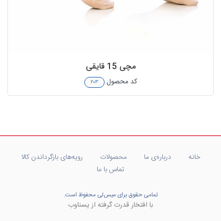
مچی 15 قایقی
کد محصول
۲۰۳
خانه
درباره‌ی ما
محصولات
رویه‌های بازگرداندن کالا
تماس با ما
تمامی حقوق برای میس‌لی محفوظ است.
با افتخار قدرت گرفته از یسناوب