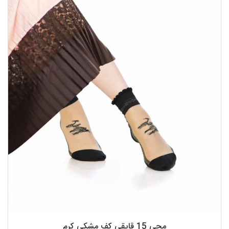
مچی 15 قایقی کف مشکی کرم