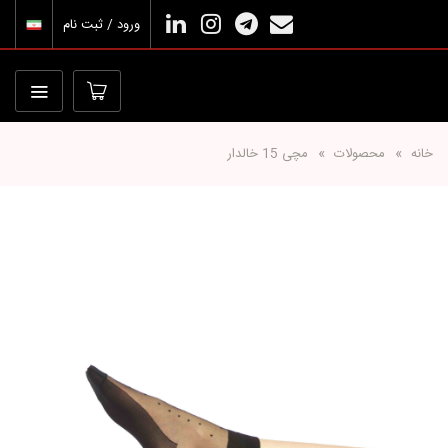
ورود / ثبت نام
خانه
محصولات
مچی 15 خالدار