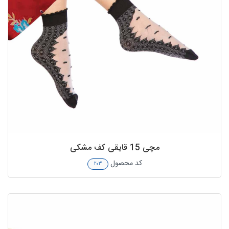
مچی 15 قایقی کف مشکی
کد محصول
۲۰۳