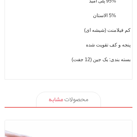
95%
پلی آمید
5%
الاستان
کم فیلامنت (شیشه ای)
پنجه و کف تقویت شده
بسته بندی
: یک جین (12 جفت)
مشابه
محصولات