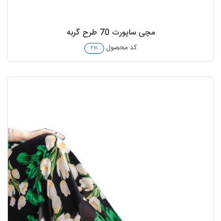
مچی ساپورت 70 طرح گربه
کد محصول
۲۷۱