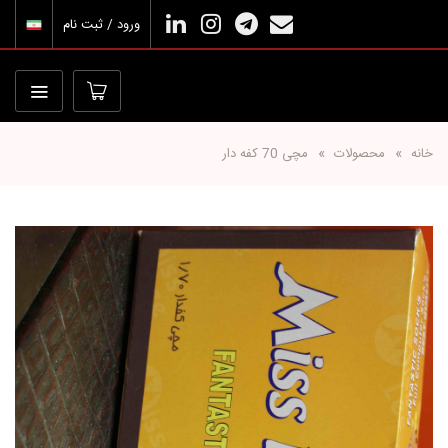
ورود / ثبت نام
خانه
محصولات
مچی 70 کفه دار