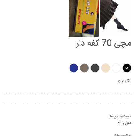
مچی 70 کفه دار
رنگ بندی
دسته‌بندی‌ها:
مچی 70
برچسب‌ها: