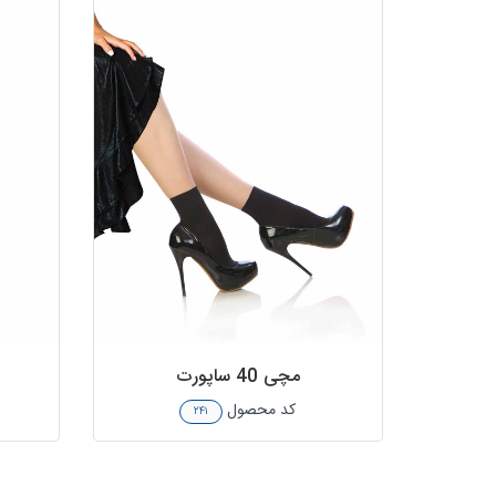
مچی 40 ساپورت
کد محصول
۲۴۱