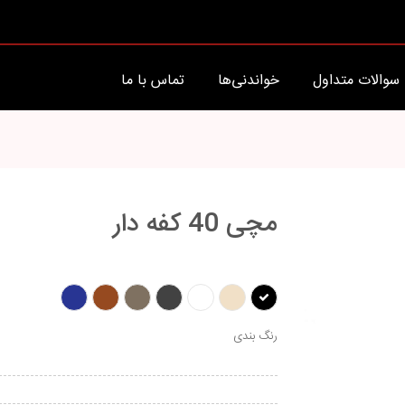
سوالات متداول
خواندنی‌ها
تماس با ما
مچی 40 کفه دار
رنگ بندی