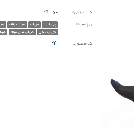
دسته‌بندی‌ها:
مچی 40
برچسب‌ها:
پلی آمید
جوراب
جوراب زنانه
جور
جوراب مچی
جوراب ساق کوتاه
جورا
کد محصول:
۲۴۱