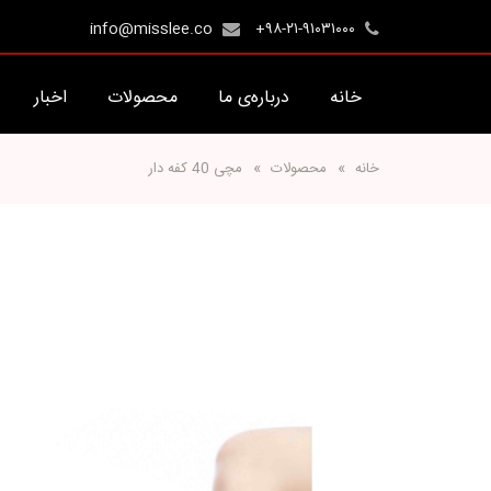
info@misslee.co
+۹۸-۲۱-۹۱۰۳۱۰۰۰
خانه
درباره‌ی ما
محصولات
اخبار
خانه
محصولات
مچی 40 کفه دار