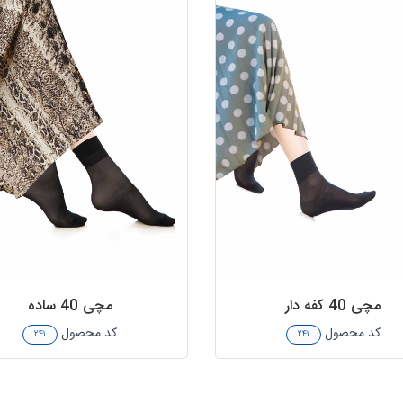
مچی 40 کفه دار
مچی 40 ساده
کد محصول
کد محصول
۲۴۱
۲۴۱