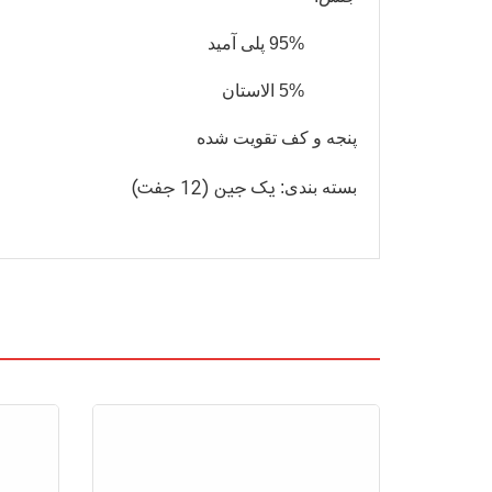
95% پلی آمید
5% الاستان
پنجه و کف تقویت شده
یک جین (12 جفت)
بسته بندی
: