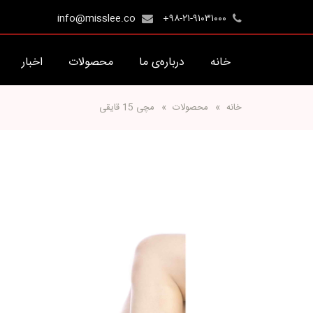
info@misslee.co
+۹۸-۲۱-۹۱۰۳۱۰۰۰
خانه
درباره‌ی ما
محصولات
اخبار
خانه
محصولات
مچی 15 قایقی