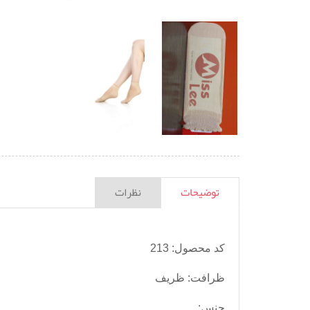
توضیحات
نظرات
کد محصول: 213
ظرافت: ظریف
جنس: