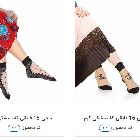
 مشکی کرم
مچی 15 قایقی کف مشکی
کد محصول
کد محصول
۲۱۳
۲۱۳