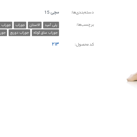
دسته‌بندی‌ها:
مچی 15
برچسب‌ها:
پلی آمید
الاستان
جوراب
جوراب ز
جوراب ساق کوتاه
جوراب دوربع
جور
کد محصول:
۲۱۳