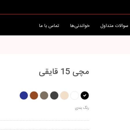
سوالات متداول
خواندنی‌ها
تماس با ما
مچی 15 قایقی
رنگ بندی