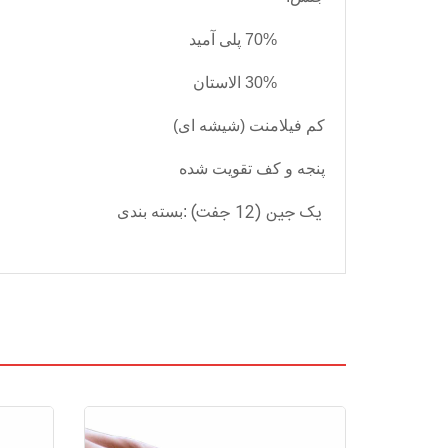
70% پلی آمید
30% الاستان
کم فیلامنت (شیشه ای)
پنجه و کف تقویت شده
یک جین (12 جفت)
:
بسته بندی