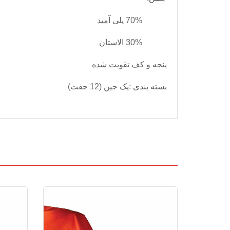
70% پلی آمید
30% الاستان
پنجه و کف تقویت شده
بسته بندی
:
یک جین (12 جفت)