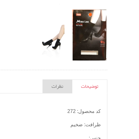
توضیحات
نظرات
کد محصول: 272
ظرافت: ضخیم
جنس: