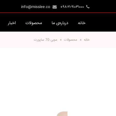
info@misslee.co
+۹۸-۲۱-۹۱۰۳۱۰۰۰
خانه
درباره‌ی ما
محصولات
اخبار
خانه
محصولات
مچی 70 ساپورت