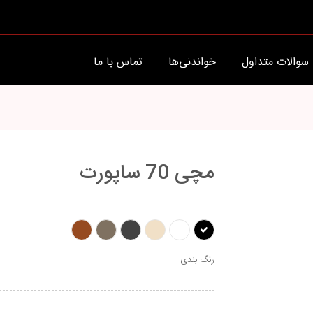
سوالات متداول
خواندنی‌ها
تماس با ما
مچی 70 ساپورت
رنگ بندی