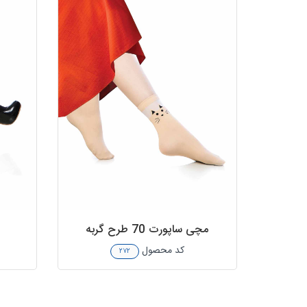
مچی ساپورت 70 طرح گربه
کد محصول
۲۷۲