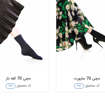
مچی 70 ساپورت
مچی 70 کفه دار
کد محصول
کد محصول
۲۷۲
۲۷۲