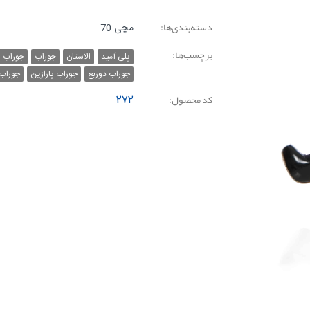
دسته‌بندی‌ها:
مچی 70
برچسب‌ها:
پلی آمید
الاستان
جوراب
جوراب ز
جوراب دوربع
جوراب پارازین
جوراب
کد محصول:
۲۷۲